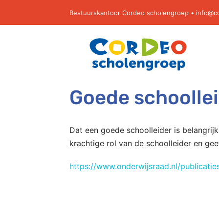
Ga
Bestuurskantoor Cordeo scholengroep •
info@c
naar
inhoud
Goede schoollei
Dat een goede schoolleider is belangrij
krachtige rol van de schoolleider en geef
https://www.onderwijsraad.nl/publicatie