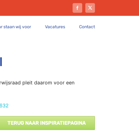
Facebook
X
r staan wij voor
Vacatures
Contact
l
erwijsraad pleit daarom voor een
7632
TERUG NAAR INSPIRATIEPAGINA