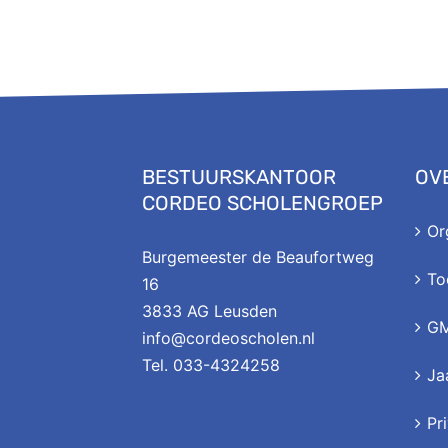
BESTUURSKANTOOR
OV
CORDEO SCHOLENGROEP
Or
Burgemeester de Beaufortweg
To
16
3833 AG Leusden
G
info@cordeoscholen.nl
Tel. 033-4324258
Ja
Pr