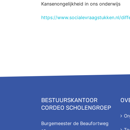
Kansenongelijkheid in ons onderwijs
https://www.socialevraagstukken.nl/diff
BESTUURSKANTOOR
OV
CORDEO SCHOLENGROEP
Or
Burgemeester de Beaufortweg
To