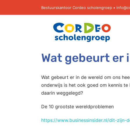
Ga
Bestuurskantoor Cordeo scholengroep •
info@c
naar
inhoud
Wat gebeurt er 
Wat gebeurt er in de wereld om ons hee
onderwijs is het ook goed om kennis te h
daarin weggelegd?
De 10 grootste wereldproblemen
https://www.businessinsider.nl/dit-zijn