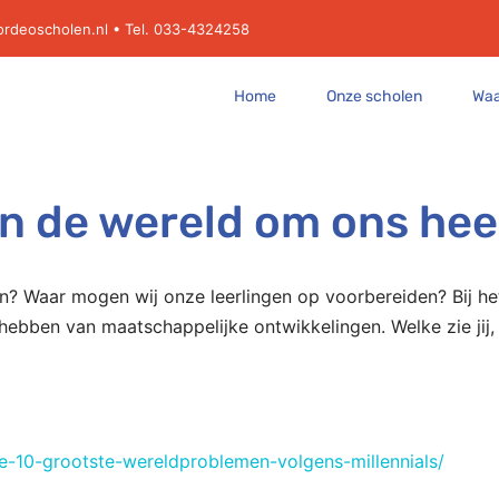
ordeoscholen.nl
• Tel. 033-4324258
Home
Onze scholen
Waa
in de wereld om ons he
n? Waar mogen wij onze leerlingen op voorbereiden? Bij h
ebben van maatschappelijke ontwikkelingen. Welke zie jij, e
-de-10-grootste-wereldproblemen-volgens-millennials/