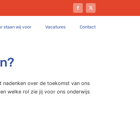
Facebook
X
r staan wij voor
Vacatures
Contact
en?
et nadenken over de toekomst van ons
n welke rol zie jij voor ons onderwijs