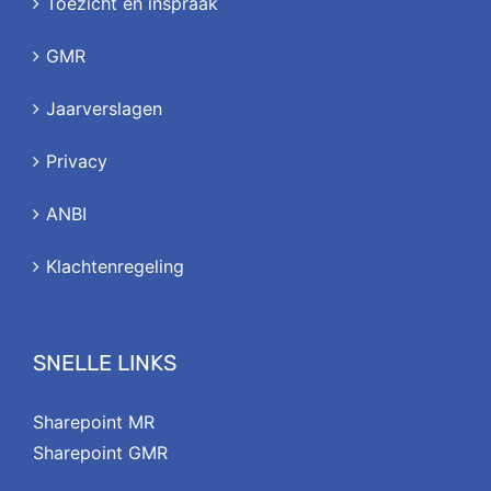
Toezicht en inspraak
GMR
Jaarverslagen
Privacy
ANBI
Klachtenregeling
SNELLE LINKS
Sharepoint MR
Sharepoint GMR